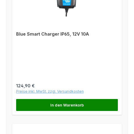
Blue Smart Charger IP65, 12V 10A
Regulärer Preis:
124,90 €
Preise inkl. MwSt. zzgl. Versandkosten
In den Warenkorb