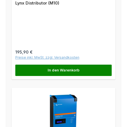
Lynx Distributor (M10)
Regulärer Preis:
195,90 €
Preise inkl. MwSt. zzgl. Versandkosten
In den Warenkorb