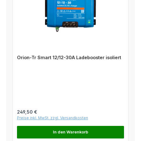
Orion-Tr Smart 12/12-30A Ladebooster isoliert
Regulärer Preis:
249,50 €
Preise inkl. MwSt. zzgl. Versandkosten
In den Warenkorb