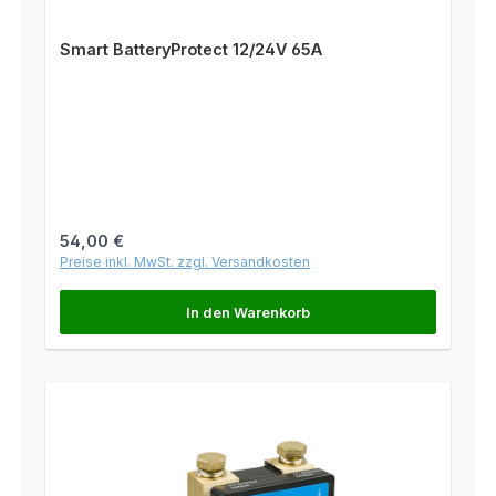
Smart BatteryProtect 12/24V 65A
Regulärer Preis:
54,00 €
Preise inkl. MwSt. zzgl. Versandkosten
In den Warenkorb