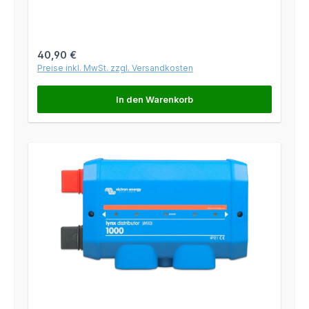
Regulärer Preis:
40,90 €
Preise inkl. MwSt. zzgl. Versandkosten
In den Warenkorb