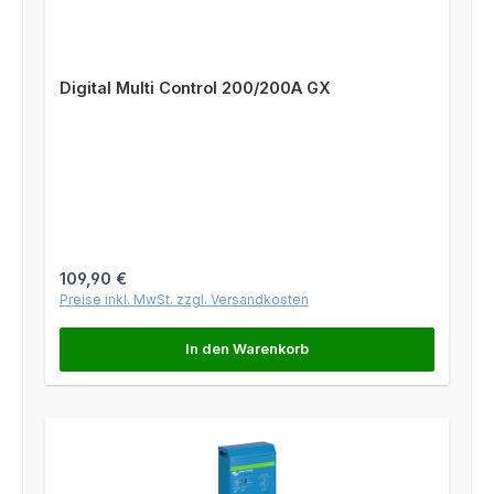
Digital Multi Control 200/200A GX
Regulärer Preis:
109,90 €
Preise inkl. MwSt. zzgl. Versandkosten
In den Warenkorb