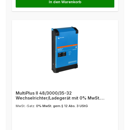
In den Warenkorb
MultiPlus II 48/3000/35-32
Wechselrichter/Ladegerät mit 0% MwSt.
gemäß § 12 Abs. 3 UStG
MwSt.-Satz:
0% MwSt. gem.§ 12 Abs. 3 UStG