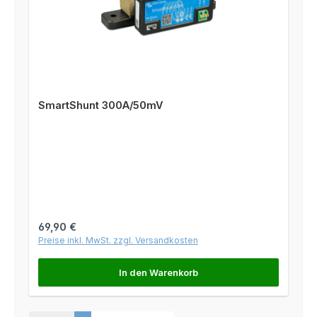
SmartShunt 300A/50mV
Regulärer Preis:
69,90 €
Preise inkl. MwSt. zzgl. Versandkosten
In den Warenkorb