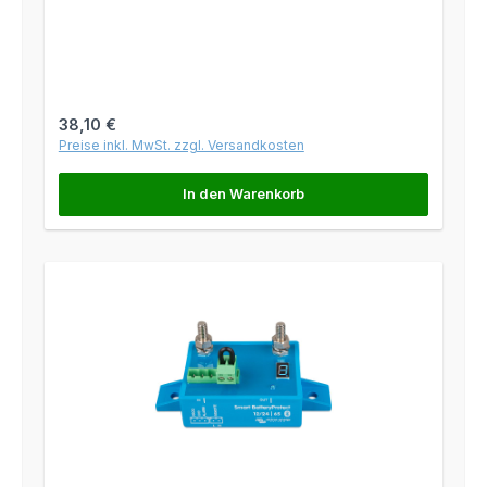
Regulärer Preis:
38,10 €
Preise inkl. MwSt. zzgl. Versandkosten
In den Warenkorb