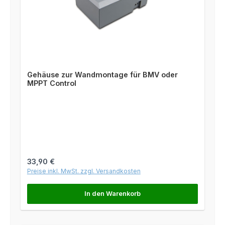
Gehäuse zur Wandmontage für BMV oder
MPPT Control
Regulärer Preis:
33,90 €
Preise inkl. MwSt. zzgl. Versandkosten
In den Warenkorb