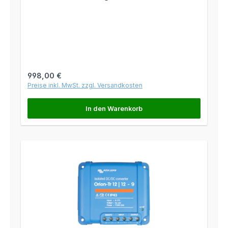
Regulärer Preis:
998,00 €
Preise inkl. MwSt. zzgl. Versandkosten
In den Warenkorb