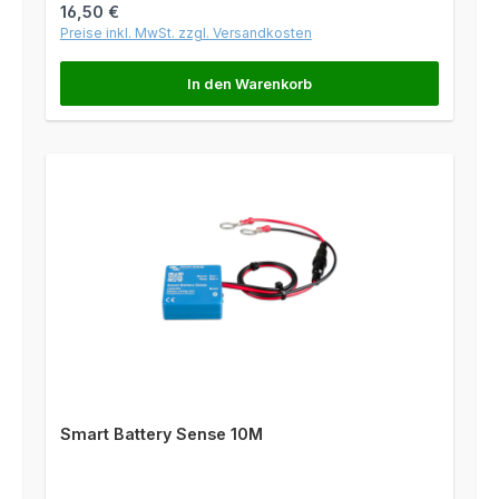
Regulärer Preis:
16,50 €
Preise inkl. MwSt. zzgl. Versandkosten
In den Warenkorb
Smart Battery Sense 10M