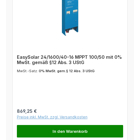
EasySolar 24/1600/40-16 MPPT 100/50 mit 0%
MwSt. gemäß §12 Abs. 3 UStG
MwSt.-Satz:
0% MwSt. gem.§ 12 Abs. 3 UStG
Regulärer Preis:
869,25 €
Preise inkl. MwSt. zzgl. Versandkosten
In den Warenkorb