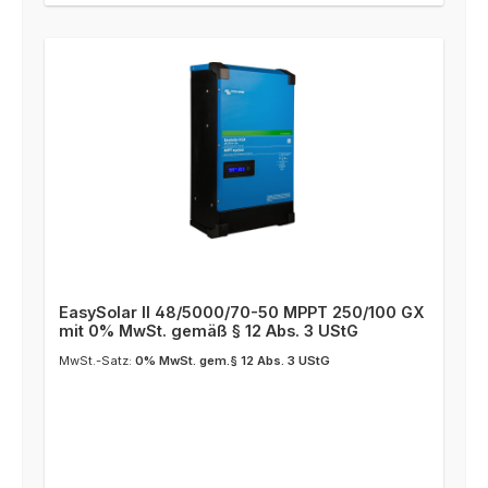
EasySolar II 48/5000/70-50 MPPT 250/100 GX
mit 0% MwSt. gemäß § 12 Abs. 3 UStG
MwSt.-Satz:
0% MwSt. gem.§ 12 Abs. 3 UStG