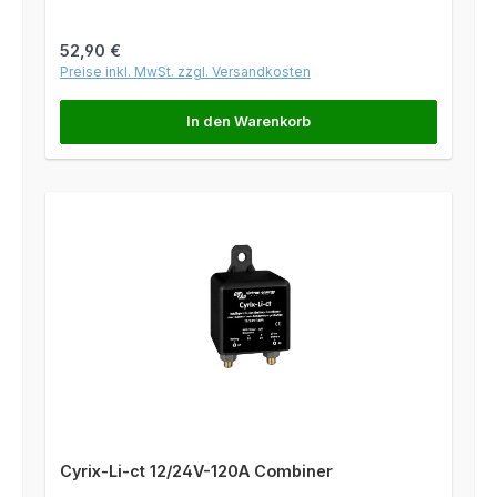
Regulärer Preis:
52,90 €
Preise inkl. MwSt. zzgl. Versandkosten
In den Warenkorb
Cyrix-Li-ct 12/24V-120A Combiner