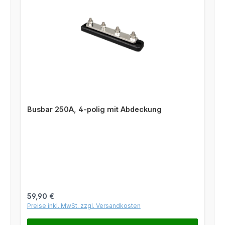
Busbar 250A, 4-polig mit Abdeckung
Regulärer Preis:
59,90 €
Preise inkl. MwSt. zzgl. Versandkosten