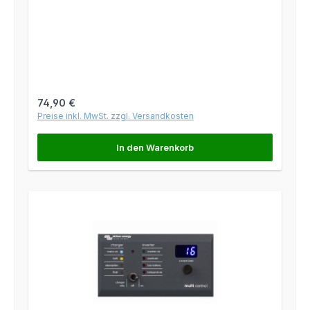
Regulärer Preis:
74,90 €
Preise inkl. MwSt. zzgl. Versandkosten
In den Warenkorb