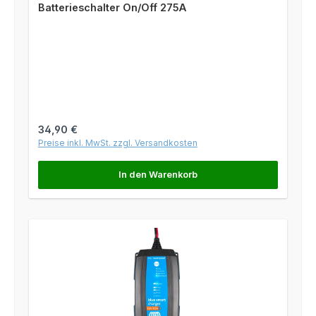
Batterieschalter On/Off 275A
Regulärer Preis:
34,90 €
Preise inkl. MwSt. zzgl. Versandkosten
In den Warenkorb