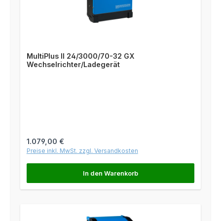
MultiPlus II 24/3000/70-32 GX
Wechselrichter/Ladegerät
Regulärer Preis:
1.079,00 €
Preise inkl. MwSt. zzgl. Versandkosten
In den Warenkorb