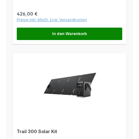
Regulärer Preis:
426,00 €
Preise inkl. MwSt. zzgl. Versandkosten
In den Warenkorb
Trail 300 Solar Kit