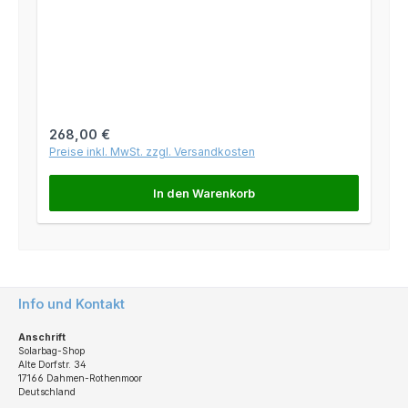
Regulärer Preis:
268,00 €
Preise inkl. MwSt. zzgl. Versandkosten
In den Warenkorb
Info und Kontakt
Anschrift
Solarbag-Shop
Alte Dorfstr. 34
17166 Dahmen-Rothenmoor
Deutschland