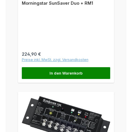
Morningstar SunSaver Duo + RM1
Regulärer Preis:
224,90 €
Preise inkl. MwSt. zzgl. Versandkosten
In den Warenkorb