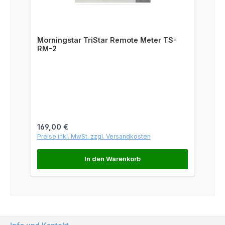
Morningstar TriStar Remote Meter TS-
RM-2
Regulärer Preis:
169,00 €
Preise inkl. MwSt. zzgl. Versandkosten
In den Warenkorb