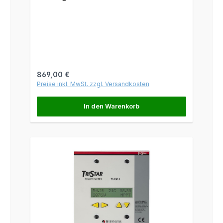
Regulärer Preis:
869,00 €
Preise inkl. MwSt. zzgl. Versandkosten
In den Warenkorb