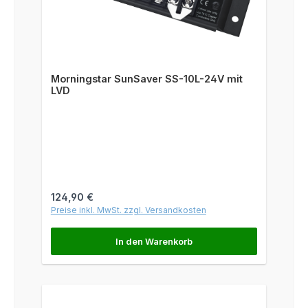
Morningstar SunSaver SS-10L-24V mit
LVD
Regulärer Preis:
124,90 €
Preise inkl. MwSt. zzgl. Versandkosten
In den Warenkorb