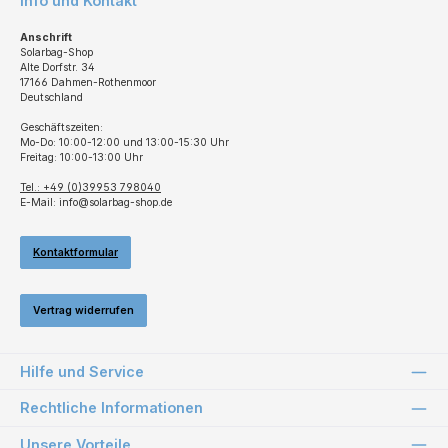
Info und Kontakt
Anschrift
Solarbag-Shop
Alte Dorfstr. 34
17166 Dahmen-Rothenmoor
Deutschland
Geschäftszeiten:
Mo-Do: 10:00-12:00 und 13:00-15:30 Uhr
Freitag: 10:00-13:00 Uhr
Tel.: +49 (0)39953 798040
E-Mail: info@solarbag-shop.de
Kontaktformular
Vertrag widerrufen
Hilfe und Service
Rechtliche Informationen
Unsere Vorteile