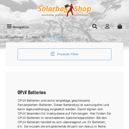
Zum Hauptinhalt springen
Navigation
Komponenten
Akkus
OPzV Batterien
Produkt-Filter
OPzV Batterien
OPzV Batterien sind extra langlebige, geschlossene
Panzerplatten-Batterien. Dieser Batterietyp ist wartungsfrei und
kann lageunabhängig eingesetzt werden. Damit eignen sich
OPzV besonders für Inselsysteme auf Fahrzeugen. Hier finden Sie
OPzV-Batterien in verschiedenen Speicherkapazitäten. Bei den
OPzV Batterien handelt es sich überwiegend um 2V Batterien,
d.h. Sie müssen die entsprechende Anzahl von Akkus in Reihe