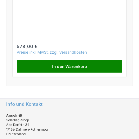
Regulärer Preis:
578,00 €
Preise inkl. MwSt. zzgl. Versandkosten
In den Warenkorb
Info und Kontakt
Anschrift
Solarbag-Shop
Alte Dorfstr. 34
17166 Dahmen-Rothenmoor
Deutschland