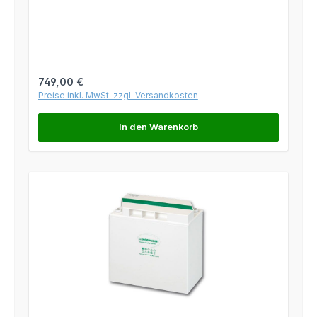
Regulärer Preis:
749,00 €
Preise inkl. MwSt. zzgl. Versandkosten
In den Warenkorb