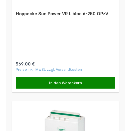
Hoppecke Sun Power VR L bloc 6-250 OPzV
Regulärer Preis:
569,00 €
Preise inkl. MwSt. zzgl. Versandkosten
In den Warenkorb