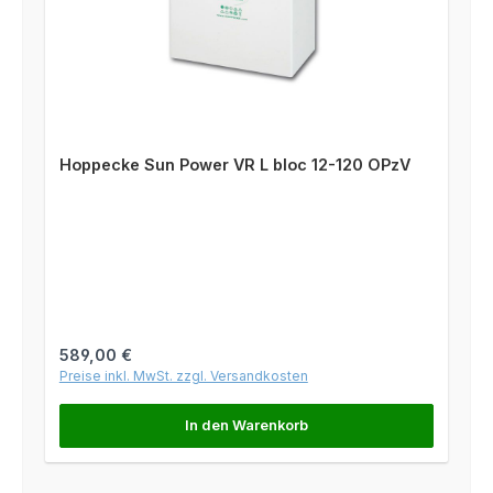
Hoppecke Sun Power VR L bloc 12-120 OPzV
Regulärer Preis:
589,00 €
Preise inkl. MwSt. zzgl. Versandkosten
In den Warenkorb