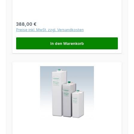
Regulärer Preis:
388,00 €
Preise inkl. MwSt. zzgl. Versandkosten
In den Warenkorb