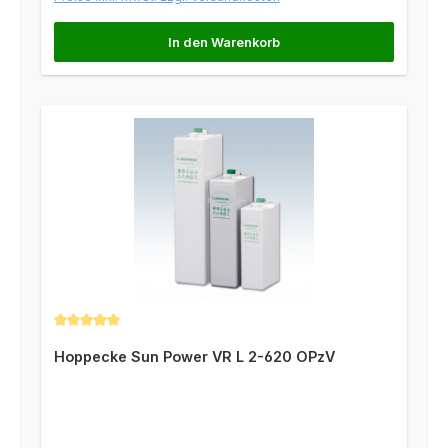
In den Warenkorb
Durchschnittliche Bewertung von 5 von 5 Sternen
Hoppecke Sun Power VR L 2-620 OPzV