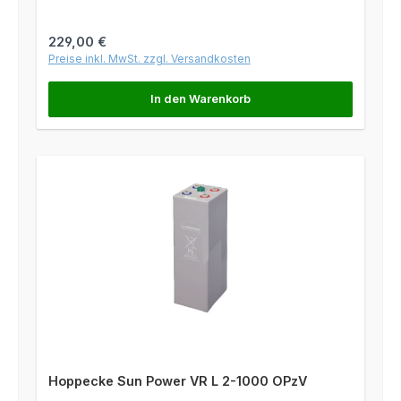
Regulärer Preis:
229,00 €
Preise inkl. MwSt. zzgl. Versandkosten
In den Warenkorb
Hoppecke Sun Power VR L 2-1000 OPzV