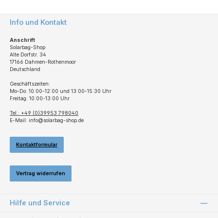
Info und Kontakt
Anschrift
Solarbag-Shop
Alte Dorfstr. 34
17166 Dahmen-Rothenmoor
Deutschland
Geschäftszeiten:
Mo-Do: 10:00-12:00 und 13:00-15:30 Uhr
Freitag: 10:00-13:00 Uhr
Tel.: +49 (0)39953 798040
E-Mail: info@solarbag-shop.de
Kontaktformular
Vertrag widerrufen
Hilfe und Service