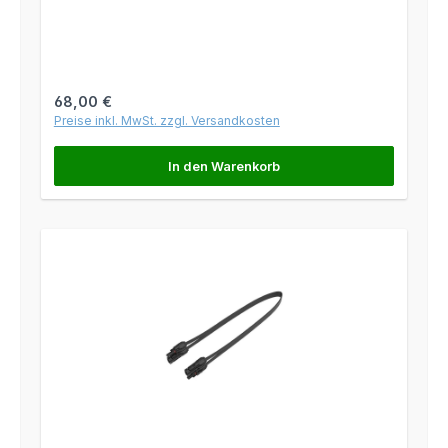
Regulärer Preis:
68,00 €
Preise inkl. MwSt. zzgl. Versandkosten
In den Warenkorb