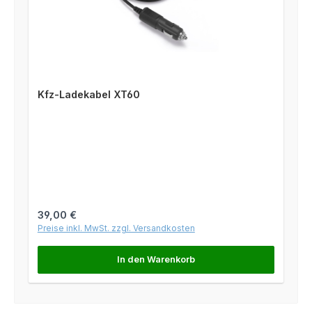
Kfz-Ladekabel XT60
Regulärer Preis:
39,00 €
Preise inkl. MwSt. zzgl. Versandkosten
In den Warenkorb