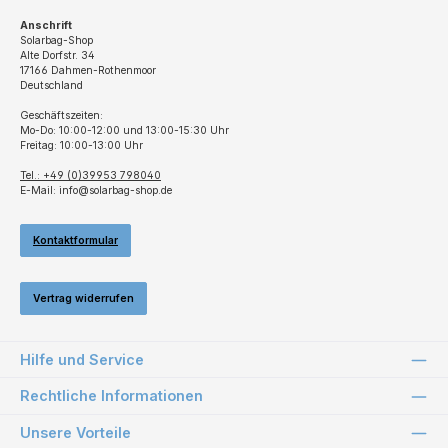
Anschrift
Solarbag-Shop
Alte Dorfstr. 34
17166 Dahmen-Rothenmoor
Deutschland
Geschäftszeiten:
Mo-Do: 10:00-12:00 und 13:00-15:30 Uhr
Freitag: 10:00-13:00 Uhr
Tel.: +49 (0)39953 798040
E-Mail: info@solarbag-shop.de
Kontaktformular
Vertrag widerrufen
Hilfe und Service
Rechtliche Informationen
Unsere Vorteile