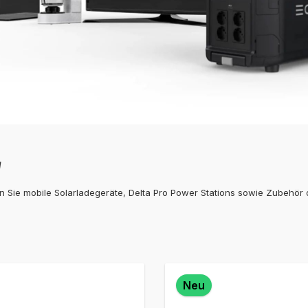
w
en Sie mobile Solarladegeräte, Delta Pro Power Stations sowie Zubehör 
Neu