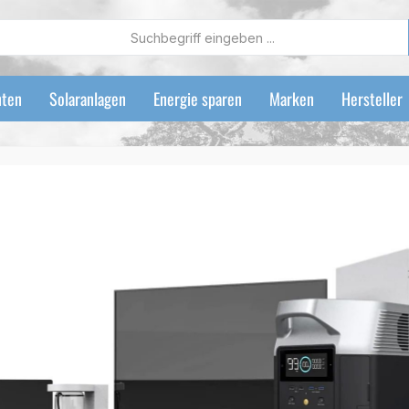
ten
Solaranlagen
Energie sparen
Marken
Hersteller