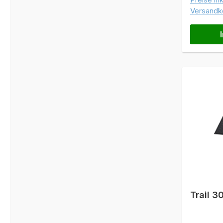
Versandk
Trail 3