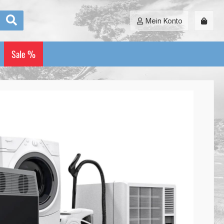
Mein Konto
Sale %