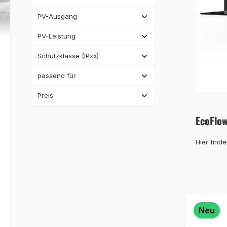
PV-Ausgang
PV-Leistung
Schutzklasse (IPxx)
passend für
Preis
EcoFlo
Hier find
Neu