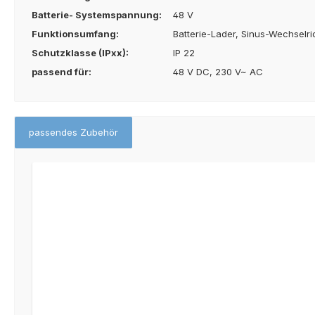
Batterie- Systemspannung:
48 V
Funktionsumfang:
Batterie-Lader, Sinus-Wechselri
Schutzklasse (IPxx):
IP 22
passend für:
48 V DC, 230 V~ AC
passendes Zubehör
Produktgalerie überspringen