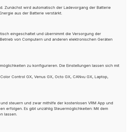
ird. Zunächst wird automatisch der Ladevorgang der Batterie
nergie aus der Batterie verstärkt.
atisch eingeschaltet und übernimmt die Versorgung der
r Betrieb von Computern und anderen elektronischen Geräten
lichkeiten zu konfigurieren. Die Einstellungen lassen sich mit
Color Control GX, Venus GX, Octo GX, CANvu GX, Laptop,
en und steuern und zwar mithilfe der kostenlosen VRM App und
en erfolgen. Es gibt unzählig Steuermöglichkeiten: Mit dem
n lassen.