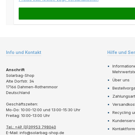
Info und Kontakt
Hilfe und Se
Information
Anschrift
Mehrwertst
Solarbag-Shop
Über uns
Alte Dorfstr. 34
17166 Dahmen-Rothenmoor
Bestellvorg
Deutschland
Zahlungsar
Geschäftszeiten:
Versandkos
Mo-Do: 10:00-12:00 und 13:00-15:30 Uhr
Recycling 
Freitag: 10:00-13:00 Uhr
Kundenserv
Tel.: +49 (0)39953 798040
Kontaktform
E-Mail: info@solarbag-shop.de