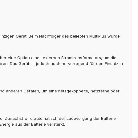
einzigen Gerät. Beim Nachfolger des beliebten MultiPlus wurde
h über eine Option eines externen Stromtransformators, um die
en. Das Gerät ist jedoch auch hervorragend für den Einsatz in
n und anderen Geräten, um eine netzgekoppelte, netzferne oder
ird. Zunächst wird automatisch der Ladevorgang der Batterie
nergie aus der Batterie verstärkt.