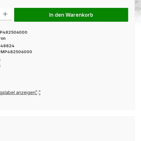
l: Gib den gewünschten Wert ein oder benutze die Schaltflächen um
In den Warenkorb
MP482506000
ron
048824
PMP482506000
m
m
gslabel anzeigen