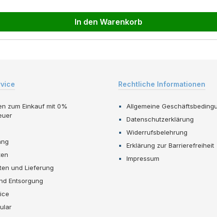
In den Warenkorb
rvice
Rechtliche Informationen
en zum Einkauf mit 0%
Allgemeine Geschäftsbeding
euer
Datenschutzerklärung
Widerrufsbelehrung
ang
Erklärung zur Barrierefreiheit
ten
Impressum
ten und Lieferung
und Entsorgung
ice
ular