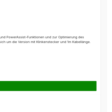
ol-und PowerAssist-Funktionen und zur Optimierung des
sich um die Version mit Klinkenstecker und 1m Kabellänge.