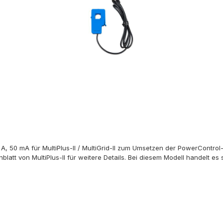
0 A, 50 mA für MultiPlus-II / MultiGrid-II zum Umsetzen der PowerContr
att von MultiPlus-II für weitere Details. Bei diesem Modell handelt es