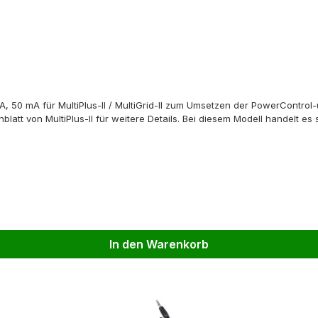
 A, 50 mA für MultiPlus-II / MultiGrid-II zum Umsetzen der PowerContr
att von MultiPlus-II für weitere Details. Bei diesem Modell handelt es 
In den Warenkorb