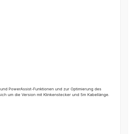
ol-und PowerAssist-Funktionen und zur Optimierung des
 sich um die Version mit Klinkenstecker und 5m Kabellänge.