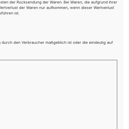
Kosten der Rücksendung der Waren. Bei Waren, die aufgrund ihrer
Wertverlust der Waren nur aufkommen, wenn dieser Wertverlust
führen ist.
g durch den Verbraucher maßgeblich ist oder die eindeutig auf