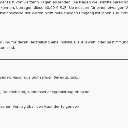
f der Frist von vierzehn Tagen absenden. Sie tragen die unmittelbaren 
 können, betragen diese 60,00 € EUR. Sie müssen für einen etwaigen 
unktionsweise der Waren nicht notwendigen Umgang mit ihnen zurückzu
ind und für deren Herstellung eine individuelle Auswahl oder Bestimmun
en sind.
ieses Formular aus und senden Sie es zurück.)
or, Deutschland, kundenservice@solarbag-shop.de
lossenen Vertrag über den Kauf der folgenden