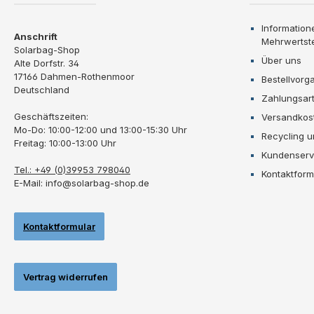
Information
Anschrift
Mehrwertst
Solarbag-Shop
Über uns
Alte Dorfstr. 34
17166 Dahmen-Rothenmoor
Bestellvorg
Deutschland
Zahlungsar
Geschäftszeiten:
Versandkos
Mo-Do: 10:00-12:00 und 13:00-15:30 Uhr
Recycling 
Freitag: 10:00-13:00 Uhr
Kundenserv
Tel.: +49 (0)39953 798040
Kontaktform
E-Mail: info@solarbag-shop.de
Kontaktformular
Vertrag widerrufen