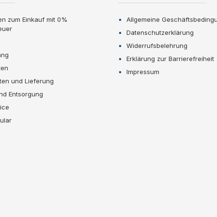
en zum Einkauf mit 0%
Allgemeine Geschäftsbeding
euer
Datenschutzerklärung
Widerrufsbelehrung
ang
Erklärung zur Barrierefreiheit
ten
Impressum
ten und Lieferung
und Entsorgung
ice
ular