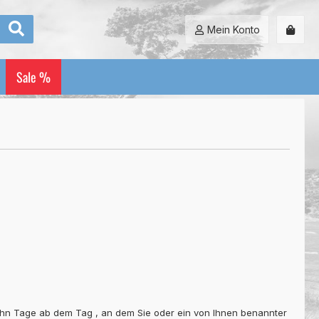
Mein Konto
Sale %
ehn Tage ab dem Tag , an dem Sie oder ein von Ihnen benannter