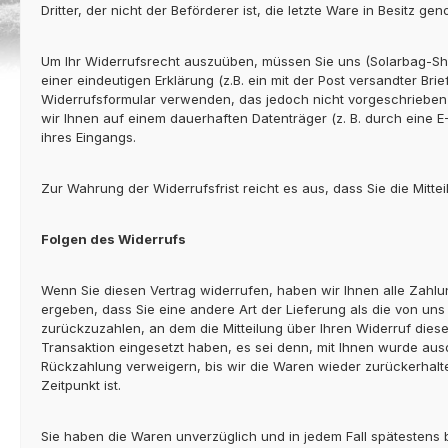
Dritter, der nicht der Beförderer ist, die letzte Ware in Besitz 
Um Ihr Widerrufsrecht auszuüben, müssen Sie uns (Solarbag-Sh
einer eindeutigen Erklärung (z.B. ein mit der Post versandter Br
Widerrufsformular verwenden, das jedoch nicht vorgeschrieben i
wir Ihnen auf einem dauerhaften Datenträger (z. B. durch eine 
ihres Eingangs.
Zur Wahrung der Widerrufsfrist reicht es aus, dass Sie die Mitt
Folgen des Widerrufs
Wenn Sie diesen Vertrag widerrufen, haben wir Ihnen alle Zahlun
ergeben, dass Sie eine andere Art der Lieferung als die von u
zurückzuzahlen, an dem die Mitteilung über Ihren Widerruf dies
Transaktion eingesetzt haben, es sei denn, mit Ihnen wurde aus
Rückzahlung verweigern, bis wir die Waren wieder zurückerhal
Zeitpunkt ist.
Sie haben die Waren unverzüglich und in jedem Fall spätestens