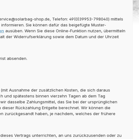
ervice@solarbag-shop.de, Telefon: 49(0)39953-798040) mittels
n, informieren. Sie können dafür das beigefügte Muster-
en
ausüben. Wenn Sie diese Online-Funktion nutzen, übermitteln
nhalt der Widerrufserklärung sowie dem Datum und der Uhrzeit
rist absenden.
n (mit Ausnahme der zusätzlichen Kosten, die sich daraus
lich und spätestens binnen vierzehn Tagen ab dem Tag
wir dasselbe Zahlungsmittel, das Sie bei der ursprünglichen
n dieser Rückzahlung Entgelte berechnet. Wir können die
ren zurückgesandt haben, je nachdem, welches der frühere
 dieses Vertrags unterrichten, an uns zurückzusenden oder zu