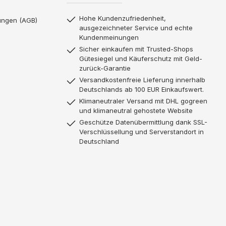
Hohe Kundenzufriedenheit,
ungen (AGB)
ausgezeichneter Service und echte
Kundenmeinungen
Sicher einkaufen mit Trusted-Shops
Gütesiegel und Käuferschutz mit Geld-
zurück-Garantie
Versandkostenfreie Lieferung innerhalb
Deutschlands ab 100 EUR Einkaufswert.
Klimaneutraler Versand mit DHL gogreen
und klimaneutral gehostete Website
Geschütze Datenübermittlung dank SSL-
Verschlüssellung und Serverstandort in
Deutschland