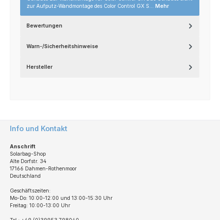
zur Aufputz-Wandmontage des Color Control GX S…
Mehr
Bewertungen
Warn-/Sicherheitshinweise
Hersteller
Info und Kontakt
Anschrift
Solarbag-Shop
Alte Dorfstr. 34
17166 Dahmen-Rothenmoor
Deutschland
Geschäftszeiten:
Mo-Do: 10:00-12:00 und 13:00-15:30 Uhr
Freitag: 10:00-13:00 Uhr