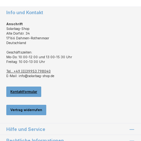
Info und Kontakt
Anschrift
Solarbag-Shop
Alte Dorfstr. 34
17166 Dahmen-Rothenmoor
Deutschland
Geschäftszeiten:
Mo-Do: 10:00-12:00 und 13:00-15:30 Uhr
Freitag: 10:00-13:00 Uhr
Tel.: +49 (0)39953 798040
E-Mail: info@solarbag-shop.de
Kontaktformular
Vertrag widerrufen
Hilfe und Service
Rechtliche Informationen