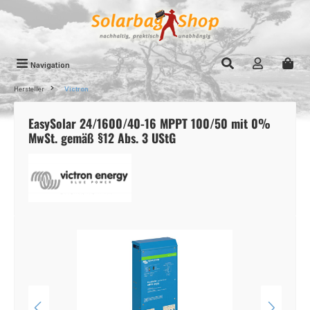
Zum Hauptinhalt springen
Navigation
Hersteller
Victron
EasySolar 24/1600/40-16 MPPT 100/50 mit 0%
MwSt. gemäß §12 Abs. 3 UStG
Bildergalerie überspringen