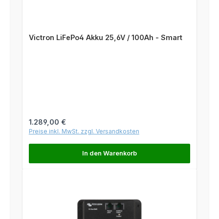
Victron LiFePo4 Akku 25,6V / 100Ah - Smart
Regulärer Preis:
1.289,00 €
Preise inkl. MwSt. zzgl. Versandkosten
In den Warenkorb