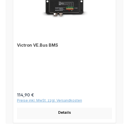
Victron VE.Bus BMS
Regulärer Preis:
114,90 €
Preise inkl. MwSt. zzgl. Versandkosten
Details