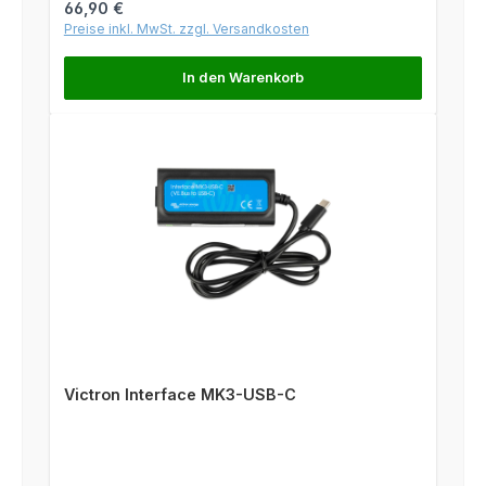
Regulärer Preis:
66,90 €
Preise inkl. MwSt. zzgl. Versandkosten
In den Warenkorb
Victron Interface MK3-USB-C