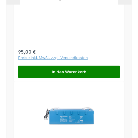
Regulärer Preis:
95,00 €
Preise inkl. MwSt. zzgl. Versandkosten
In den Warenkorb