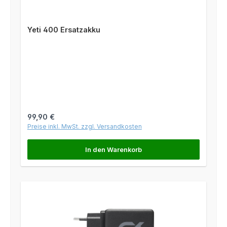
Yeti 400 Ersatzakku
Regulärer Preis:
99,90 €
Preise inkl. MwSt. zzgl. Versandkosten
In den Warenkorb