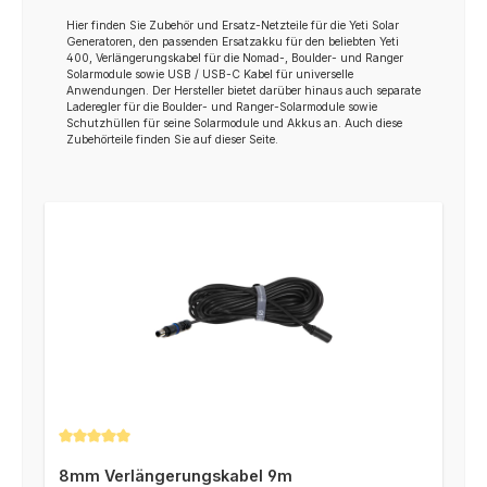
Hier finden Sie Zubehör und Ersatz-Netzteile für die Yeti Solar
Generatoren, den passenden Ersatzakku für den beliebten Yeti
400, Verlängerungskabel für die Nomad-, Boulder- und Ranger
Solarmodule sowie USB / USB-C Kabel für universelle
Anwendungen. Der Hersteller bietet darüber hinaus auch separate
Laderegler für die Boulder- und Ranger-Solarmodule sowie
Schutzhüllen für seine Solarmodule und Akkus an. Auch diese
Zubehörteile finden Sie auf dieser Seite.
Durchschnittliche Bewertung von 5 von 5 Sternen
8mm Verlängerungskabel 9m