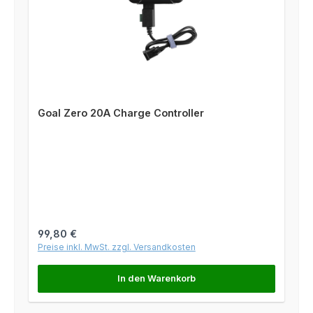
Goal Zero 20A Charge Controller
Regulärer Preis:
99,80 €
Preise inkl. MwSt. zzgl. Versandkosten
In den Warenkorb