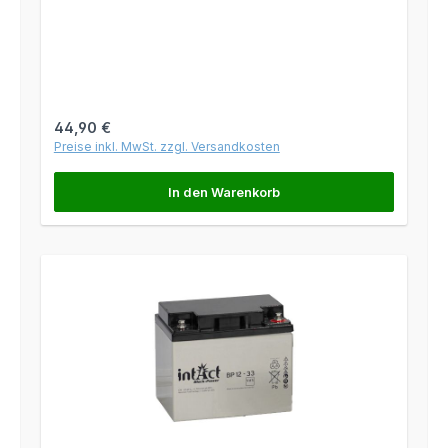
Regulärer Preis:
44,90 €
Preise inkl. MwSt. zzgl. Versandkosten
In den Warenkorb