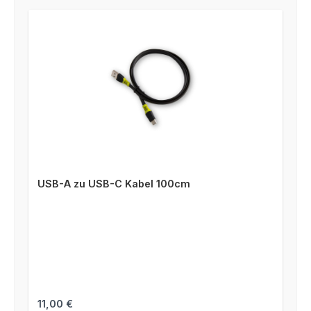
USB-A zu USB-C Kabel 100cm
Regulärer Preis:
11,00 €