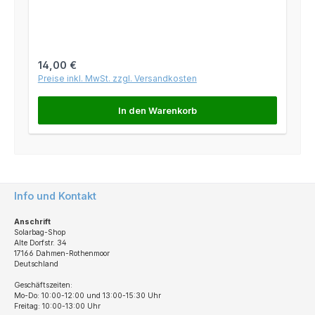
Regulärer Preis:
14,00 €
Preise inkl. MwSt. zzgl. Versandkosten
In den Warenkorb
Info und Kontakt
Anschrift
Solarbag-Shop
Alte Dorfstr. 34
17166 Dahmen-Rothenmoor
Deutschland
Geschäftszeiten:
Mo-Do: 10:00-12:00 und 13:00-15:30 Uhr
Freitag: 10:00-13:00 Uhr