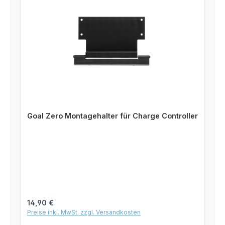
Goal Zero Montagehalter für Charge Controller
Regulärer Preis:
14,90 €
Preise inkl. MwSt. zzgl. Versandkosten