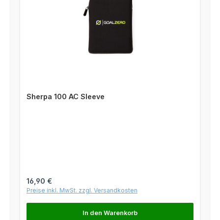
Sherpa 100 AC Sleeve
Regulärer Preis:
16,90 €
Preise inkl. MwSt. zzgl. Versandkosten
In den Warenkorb