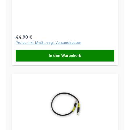
Regulärer Preis:
44,90 €
Preise inkl. MwSt. zzgl. Versandkosten
In den Warenkorb