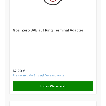
Goal Zero SAE auf Ring Terminal Adapter
Regulärer Preis:
14,90 €
Preise inkl. MwSt. zzgl. Versandkosten
In den Warenkorb