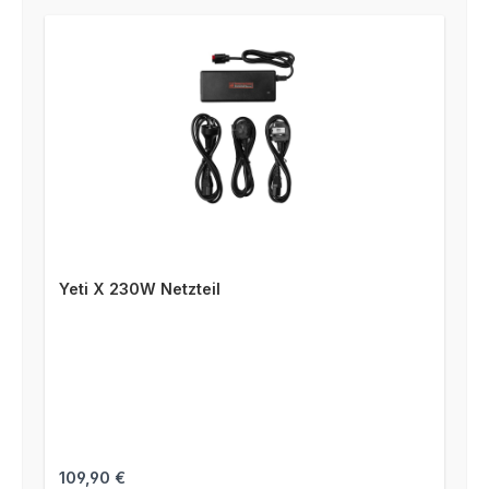
Yeti X 230W Netzteil
Regulärer Preis:
109,90 €