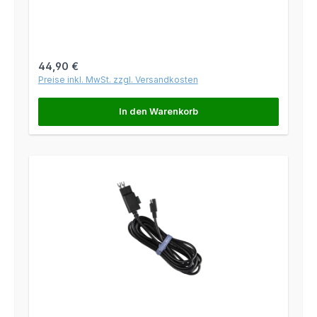
Regulärer Preis:
44,90 €
Preise inkl. MwSt. zzgl. Versandkosten
In den Warenkorb