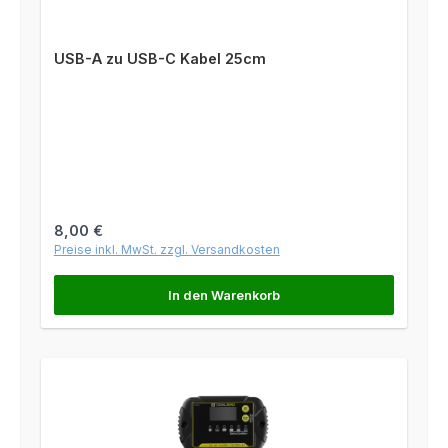
USB-A zu USB-C Kabel 25cm
Regulärer Preis:
8,00 €
Preise inkl. MwSt. zzgl. Versandkosten
In den Warenkorb