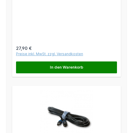
Regulärer Preis:
27,90 €
Preise inkl. MwSt. zzgl. Versandkosten
In den Warenkorb