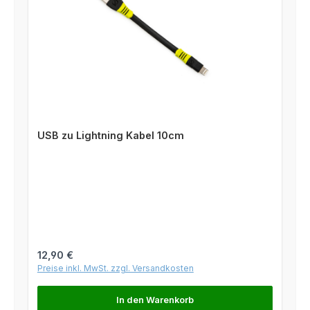
USB zu Lightning Kabel 10cm
Regulärer Preis:
12,90 €
Preise inkl. MwSt. zzgl. Versandkosten
In den Warenkorb