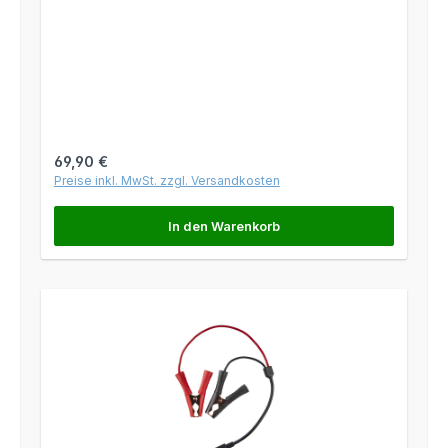
Regulärer Preis:
69,90 €
Preise inkl. MwSt. zzgl. Versandkosten
In den Warenkorb