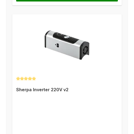
Durchschnittliche Bewertung von 5 von 5 Sternen
Sherpa Inverter 220V v2