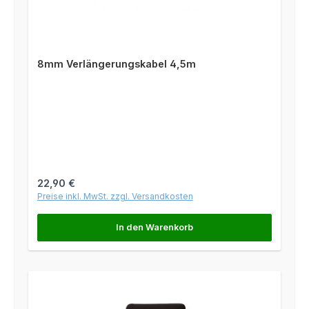
8mm Verlängerungskabel 4,5m
Regulärer Preis:
22,90 €
Preise inkl. MwSt. zzgl. Versandkosten
In den Warenkorb