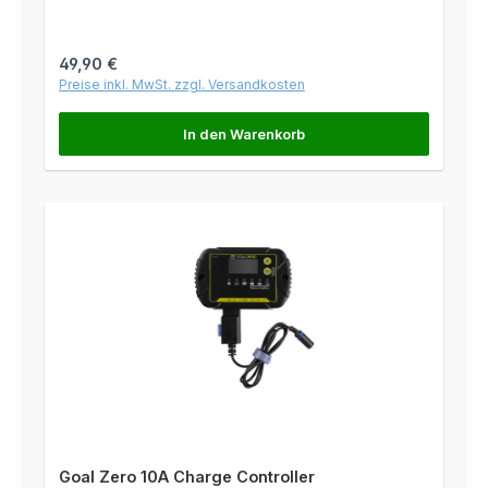
Regulärer Preis:
49,90 €
Preise inkl. MwSt. zzgl. Versandkosten
In den Warenkorb
Goal Zero 10A Charge Controller