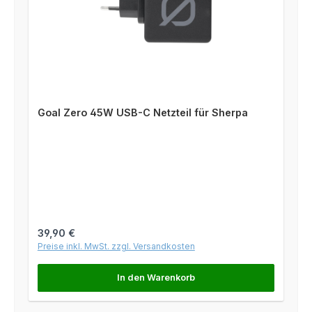
Goal Zero 45W USB-C Netzteil für Sherpa
Regulärer Preis:
39,90 €
Preise inkl. MwSt. zzgl. Versandkosten
In den Warenkorb