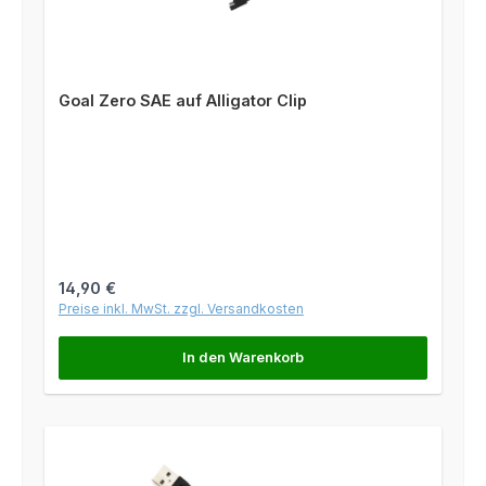
Goal Zero SAE auf Alligator Clip
Regulärer Preis:
14,90 €
Preise inkl. MwSt. zzgl. Versandkosten
In den Warenkorb