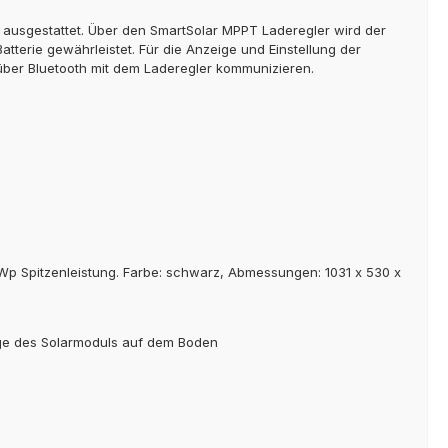
n ausgestattet. Über den SmartSolar MPPT Laderegler wird der
tterie gewährleistet. Für die Anzeige und Einstellung der
 über Bluetooth mit dem Laderegler kommunizieren.
0Wp Spitzenleistung. Farbe: schwarz, Abmessungen: 1031 x 530 x
ge des Solarmoduls auf dem Boden