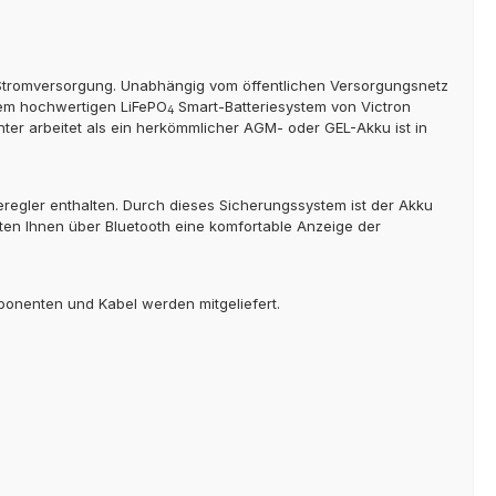
n Stromversorgung. Unabhängig vom öffentlichen Versorgungsnetz
nem hochwertigen LiFePO
Smart-Batteriesystem von Victron
4
enter arbeitet als ein herkömmlicher AGM- oder GEL-Akku ist in
egler enthalten. Durch dieses Sicherungssystem ist der Akku
en Ihnen über Bluetooth eine komfortable Anzeige der
ponenten und Kabel werden mitgeliefert.