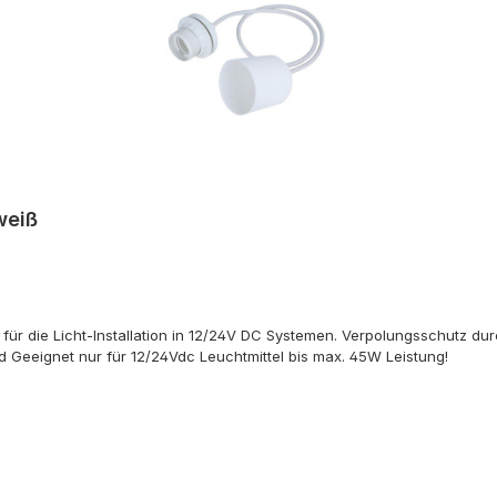
weiß
 die Licht-Installation in 12/24V DC Systemen. Verpolungsschutz durch
d Geeignet nur für 12/24Vdc Leuchtmittel bis max. 45W Leistung!