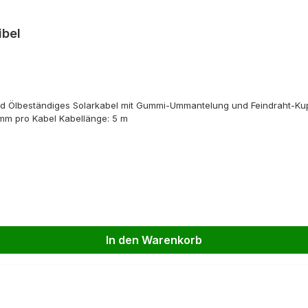
ibel
nd Ölbeständiges Solarkabel mit Gummi-Ummantelung und Feindraht-Kup
mm pro Kabel Kabellänge: 5 m
In den Warenkorb