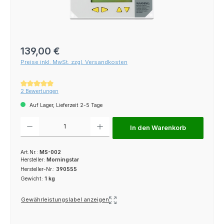
Regulärer Preis:
139,00 €
Preise inkl. MwSt. zzgl. Versandkosten
Durchschnittliche Bewertung von 5 von 5 Sternen
2 Bewertungen
Auf Lager, Lieferzeit 2-5 Tage
Produkt Anzahl: Gib den gewünschten Wert ein oder benutze die Schaltfl
In den Warenkorb
Art.Nr.:
MS-002
Hersteller:
Morningstar
Hersteller-Nr.:
390555
Gewicht:
1 kg
Gewährleistungslabel anzeigen