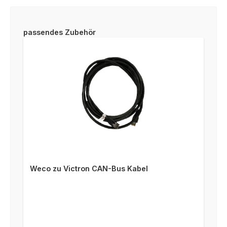
Produktgalerie überspringen
passendes Zubehör
Weco zu Victron CAN-Bus Kabel