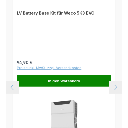
LV Battery Base Kit für Weco 5K3 EVO
Regulärer Preis:
94,90 €
Preise inkl. MwSt. zzgl. Versandkosten
In den Warenkorb