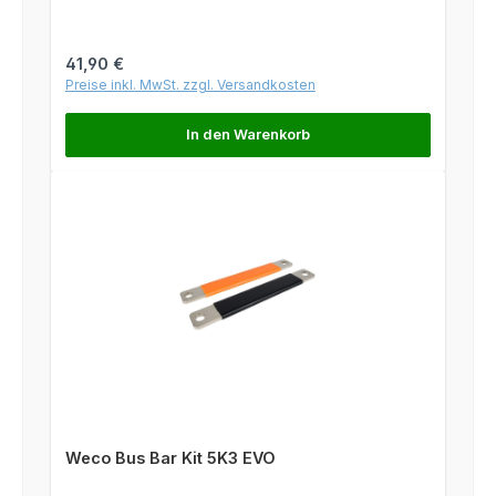
Regulärer Preis:
41,90 €
Preise inkl. MwSt. zzgl. Versandkosten
In den Warenkorb
Weco Bus Bar Kit 5K3 EVO