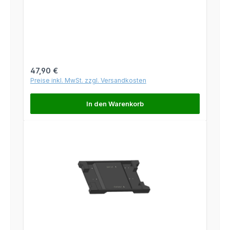
Regulärer Preis:
47,90 €
Preise inkl. MwSt. zzgl. Versandkosten
In den Warenkorb