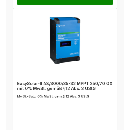
EasySolar-II 48/3000/35-32 MPPT 250/70 GX
mit 0% MwSt. gemäß §12 Abs. 3 UStG
MwSt.-Satz:
0% MwSt. gem.§ 12 Abs. 3 UStG