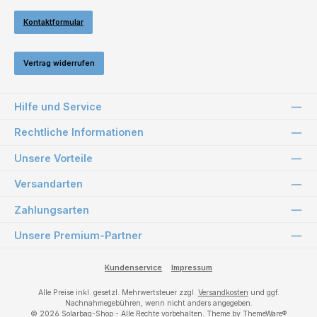
Kontaktformular
Vertrag widerrufen
Hilfe und Service
Rechtliche Informationen
Unsere Vorteile
Versandarten
Zahlungsarten
Unsere Premium-Partner
Kundenservice
Impressum
Alle Preise inkl. gesetzl. Mehrwertsteuer zzgl.
Versandkosten
und ggf.
Nachnahmegebühren, wenn nicht anders angegeben.
© 2026 Solarbag-Shop - Alle Rechte vorbehalten. Theme by
ThemeWare®