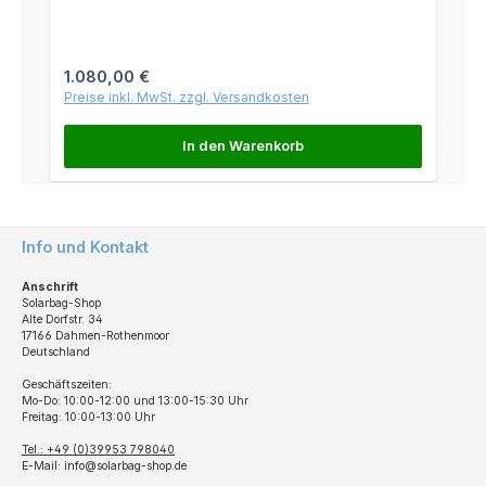
Regulärer Preis:
1.080,00 €
Preise inkl. MwSt. zzgl. Versandkosten
In den Warenkorb
Info und Kontakt
Anschrift
Solarbag-Shop
Alte Dorfstr. 34
17166 Dahmen-Rothenmoor
Deutschland
Geschäftszeiten:
Mo-Do: 10:00-12:00 und 13:00-15:30 Uhr
Freitag: 10:00-13:00 Uhr
Tel.: +49 (0)39953 798040
E-Mail: info@solarbag-shop.de