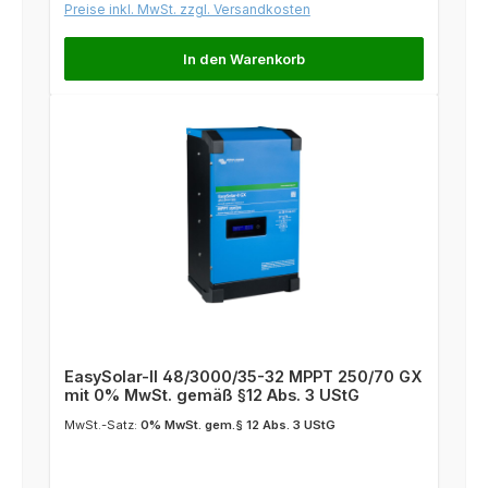
Preise inkl. MwSt. zzgl. Versandkosten
In den Warenkorb
EasySolar-II 48/3000/35-32 MPPT 250/70 GX
mit 0% MwSt. gemäß §12 Abs. 3 UStG
MwSt.-Satz:
0% MwSt. gem.§ 12 Abs. 3 UStG