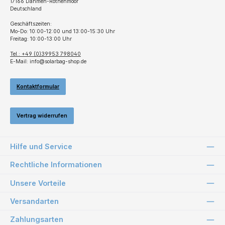
17166 Dahmen-Rothenmoor
Deutschland
Geschäftszeiten:
Mo-Do: 10:00-12:00 und 13:00-15:30 Uhr
Freitag: 10:00-13:00 Uhr
Tel.: +49 (0)39953 798040
E-Mail: info@solarbag-shop.de
Kontaktformular
Vertrag widerrufen
Hilfe und Service
Rechtliche Informationen
Unsere Vorteile
Versandarten
Zahlungsarten