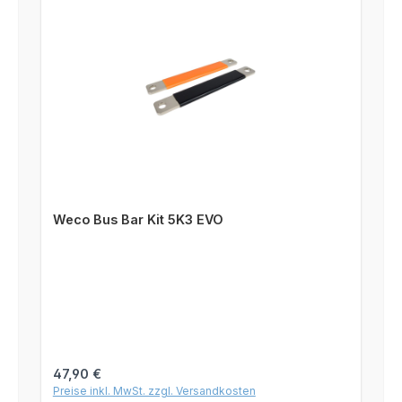
Weco Bus Bar Kit 5K3 EVO
Regulärer Preis:
47,90 €
Preise inkl. MwSt. zzgl. Versandkosten