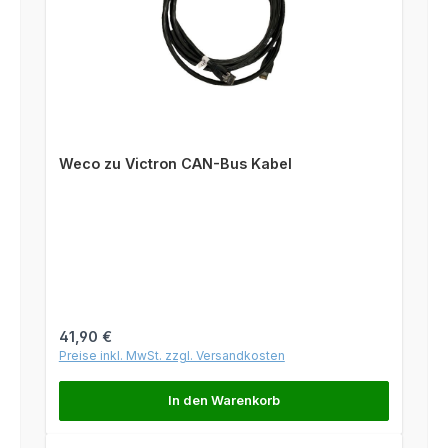
Weco zu Victron CAN-Bus Kabel
Regulärer Preis:
41,90 €
Preise inkl. MwSt. zzgl. Versandkosten
In den Warenkorb