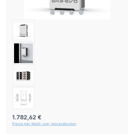
Regulärer Preis:
1.782,62 €
Preise inkl. MwSt. zzgl. Versandkosten