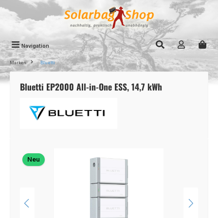
Zum Hauptinhalt springen
Navigation
Marken
Bluetti
Bluetti EP2000 All-in-One ESS, 14,7 kWh
Bildergalerie überspringen
Neu