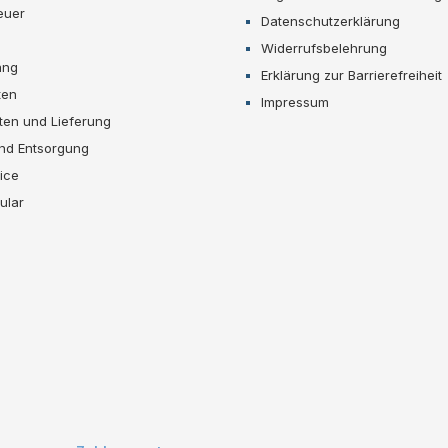
euer
Datenschutzerklärung
Widerrufsbelehrung
ang
Erklärung zur Barrierefreiheit
ten
Impressum
ten und Lieferung
und Entsorgung
ice
ular