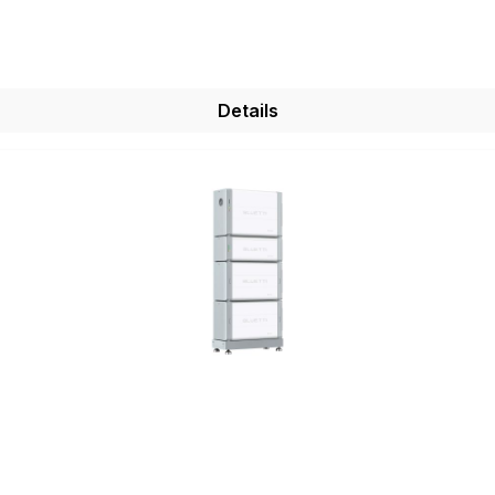
r Bluetooth und WiFi.
Details