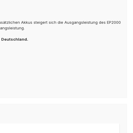
usätzlichen Akkus steigert sich die Ausgangsleistung des EP2000
angsleistung.
n Deutschland.