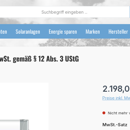
ten
Solaranlagen
Energie sparen
Marken
Hersteller
wSt. gemäß § 12 Abs. 3 UStG
Regulärer Preis
2.198,
Preise inkl. M
Nicht mehr 
a
MwSt.-Satz