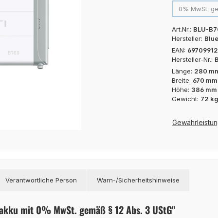
0% MwSt. ge
Art.Nr.:
BLU-B7
Hersteller:
Blue
EAN:
69709912
Hersteller-Nr.:
Länge:
280 m
Breite:
670 mm
Höhe:
386 mm
Gewicht:
72 k
Gewährleistun
Verantwortliche Person
Warn-/Sicherheitshinweise
sakku mit 0% MwSt. gemäß § 12 Abs. 3 UStG"