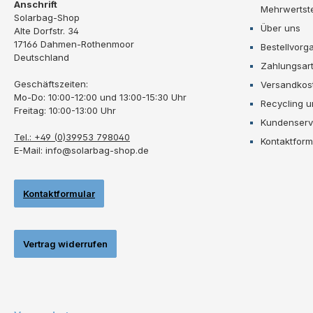
Anschrift
Mehrwertst
Solarbag-Shop
Über uns
Alte Dorfstr. 34
17166 Dahmen-Rothenmoor
Bestellvorg
Deutschland
Zahlungsar
Geschäftszeiten:
Versandkos
Mo-Do: 10:00-12:00 und 13:00-15:30 Uhr
Recycling 
Freitag: 10:00-13:00 Uhr
Kundenserv
Tel.: +49 (0)39953 798040
Kontaktform
E-Mail: info@solarbag-shop.de
Kontaktformular
Vertrag widerrufen