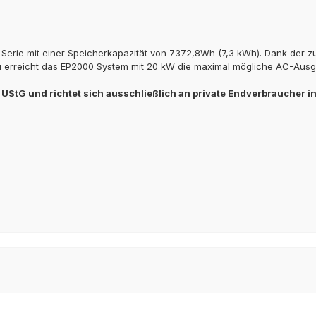
Serie mit einer Speicherkapazität von 7372,8Wh (7,3 kWh). Dank der z
u erreicht das EP2000 System mit 20 kW die maximal mögliche AC-Ausg
UStG und richtet sich ausschließlich an private Endverbraucher i