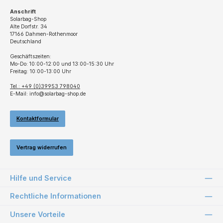
Anschrift
Solarbag-Shop
Alte Dorfstr. 34
17166 Dahmen-Rothenmoor
Deutschland
Geschäftszeiten:
Mo-Do: 10:00-12:00 und 13:00-15:30 Uhr
Freitag: 10:00-13:00 Uhr
Tel.: +49 (0)39953 798040
E-Mail: info@solarbag-shop.de
Kontaktformular
Vertrag widerrufen
Hilfe und Service
Rechtliche Informationen
Unsere Vorteile