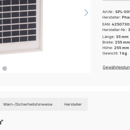
Art.Nr.:
SPL-00
Hersteller:
Pha
EAN:
4250730
Hersteller-Nr.:
Länge:
35 mm
Breite:
255 mm
Höhe:
255 mm
Gewicht:
1 kg
Gewährleistun
Warn-/Sicherheitshinweise
Hersteller
p"