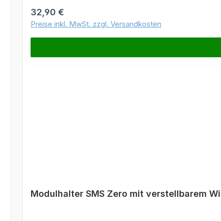
Regulärer Preis:
32,90 €
Preise inkl. MwSt. zzgl. Versandkosten
Modulhalter SMS Zero mit verstellbarem Wi