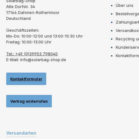
Solarbag-Shop
Über uns
Alte Dorfstr. 34
17166 Dahmen-Rothenmoor
Bestellvorg
Deutschland
Zahlungsar
Geschäftszeiten:
Versandkos
Mo-Do: 10:00-12:00 und 13:00-15:30 Uhr
Recycling 
Freitag: 10:00-13:00 Uhr
Kundenserv
Tel.: +49 (0)39953 798040
Kontaktform
E-Mail: info@solarbag-shop.de
Kontaktformular
Vertrag widerrufen
Versandarten