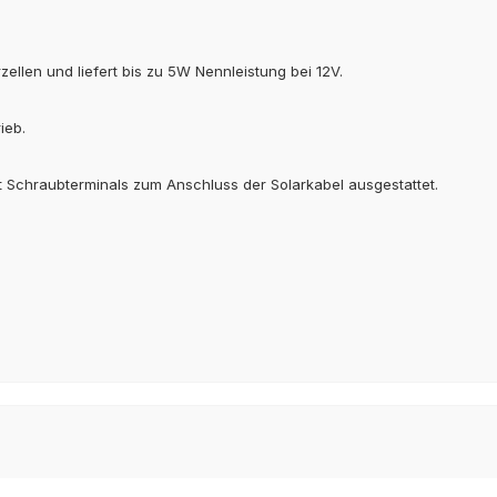
zellen und liefert bis zu 5W Nennleistung bei 12V.
ieb.
t Schraubterminals zum Anschluss der Solarkabel ausgestattet.