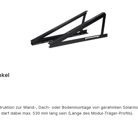
nkel
truktion zur Wand-, Dach- oder Bodenmontage von gerahmten Solarmodu
ls darf dabei max. 530 mm lang sein (Länge des Modul-Träger-Profils).