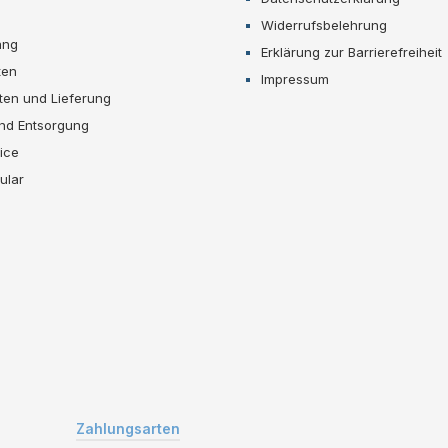
Widerrufsbelehrung
ang
Erklärung zur Barrierefreiheit
ten
Impressum
ten und Lieferung
und Entsorgung
ice
ular
Zahlungsarten