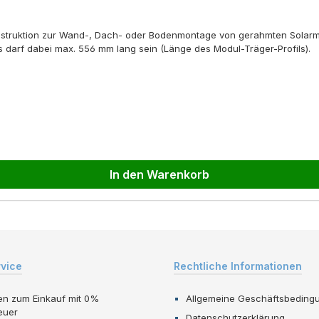
nstruktion zur Wand-, Dach- oder Bodenmontage von gerahmten Solarmo
ls darf dabei max. 556 mm lang sein (Länge des Modul-Träger-Profils).
In den Warenkorb
rvice
Rechtliche Informationen
en zum Einkauf mit 0%
Allgemeine Geschäftsbeding
euer
Datenschutzerklärung