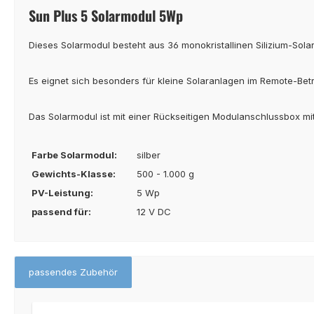
Sun Plus 5 Solarmodul 5Wp
Dieses Solarmodul besteht aus 36 monokristallinen Silizium-Solar
Es eignet sich besonders für kleine Solaranlagen im Remote-Betr
Das Solarmodul ist mit einer Rückseitigen Modulanschlussbox mi
Farbe Solarmodul:
silber
Gewichts-Klasse:
500 - 1.000 g
PV-Leistung:
5 Wp
passend für:
12 V DC
passendes Zubehör
Produktgalerie überspringen