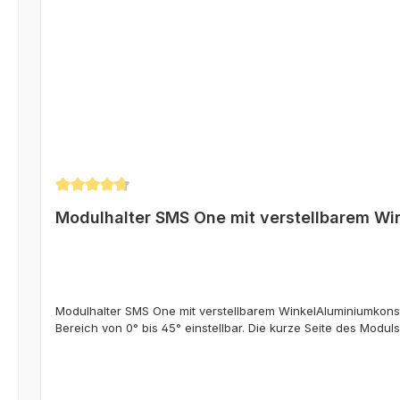
Durchschnittliche Bewertung von 4.67 von 5 Sternen
Modulhalter SMS One mit verstellbarem Wi
Modulhalter SMS One mit verstellbarem WinkelAluminiumkons
Bereich von 0° bis 45° einstellbar. Die kurze Seite des Modu