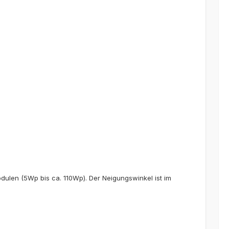
len (5Wp bis ca. 110Wp). Der Neigungswinkel ist im