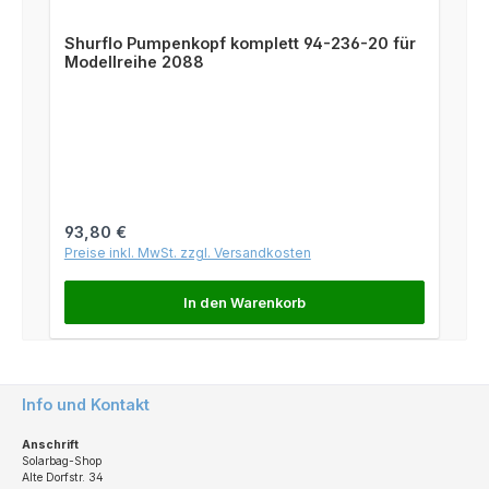
Shurflo Pumpenkopf komplett 94-236-20 für
Modellreihe 2088
Regulärer Preis:
93,80 €
Preise inkl. MwSt. zzgl. Versandkosten
In den Warenkorb
Info und Kontakt
Anschrift
Solarbag-Shop
Alte Dorfstr. 34