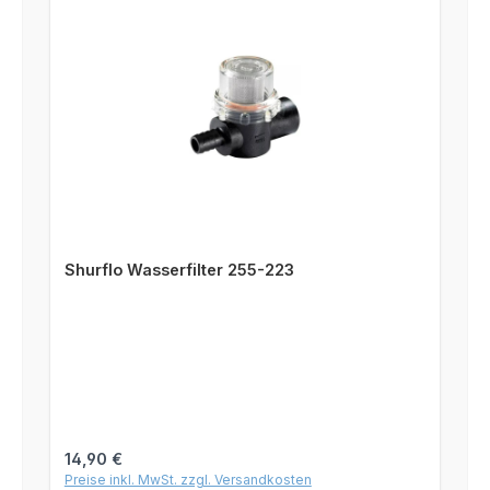
Shurflo Wasserfilter 255-223
Regulärer Preis:
14,90 €
Preise inkl. MwSt. zzgl. Versandkosten