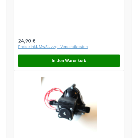
Regulärer Preis:
24,90 €
Preise inkl. MwSt. zzgl. Versandkosten
In den Warenkorb