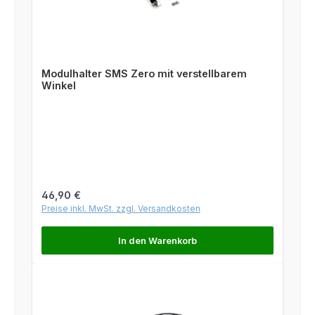
Modulhalter SMS Zero mit verstellbarem
Winkel
Regulärer Preis:
46,90 €
Preise inkl. MwSt. zzgl. Versandkosten
In den Warenkorb