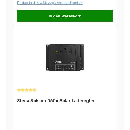
Preise inkl. MwSt. zzgl. Versandkosten
In den Warenkorb
Durchschnittliche Bewertung von 5 von 5 Sternen
Steca Solsum 0606 Solar Laderegler