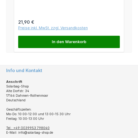
Regulärer Preis:
21,90 €
Preise inkl. MwSt. zzgl. Versandkosten
In den Warenkorb
Info und Kontakt
Anschrift
Solarbag-Shop
Alte Dorfstr. 34
17166 Dahmen-Rothenmoor
Deutschland
Geschäftszeiten:
Mo-Do: 10:00-12:00 und 13:00-15:30 Uhr
Freitag: 10:00-13:00 Uhr
Tel.: +49 (0)39953 798040
E-Mail: info@solarbag-shop.de