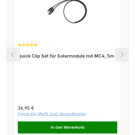
Durchschnittliche Bewertung von 5 von 5 Sternen
Quick Clip Set für Solarmodule mit MC4, 5m
Regulärer Preis:
36,95 €
Preise inkl. MwSt. zzgl. Versandkosten
In den Warenkorb