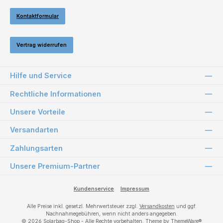
Kontaktformular
Vertrag widerrufen
Hilfe und Service
Rechtliche Informationen
Unsere Vorteile
Versandarten
Zahlungsarten
Unsere Premium-Partner
Kundenservice
Impressum
Alle Preise inkl. gesetzl. Mehrwertsteuer zzgl.
Versandkosten
und ggf.
Nachnahmegebühren, wenn nicht anders angegeben.
© 2026 Solarbag-Shop - Alle Rechte vorbehalten. Theme by
ThemeWare®