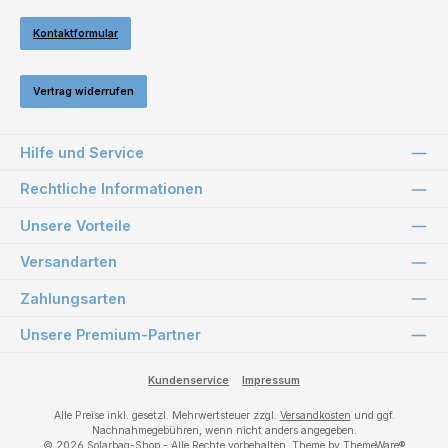
Kontaktformular
Vertrag widerrufen
Hilfe und Service
Rechtliche Informationen
Unsere Vorteile
Versandarten
Zahlungsarten
Unsere Premium-Partner
Kundenservice
Impressum
Alle Preise inkl. gesetzl. Mehrwertsteuer zzgl.
Versandkosten
und ggf.
Nachnahmegebühren, wenn nicht anders angegeben.
© 2026 Solarbag-Shop - Alle Rechte vorbehalten. Theme by
ThemeWare®