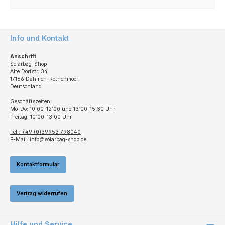
Info und Kontakt
Anschrift
Solarbag-Shop
Alte Dorfstr. 34
17166 Dahmen-Rothenmoor
Deutschland
Geschäftszeiten:
Mo-Do: 10:00-12:00 und 13:00-15:30 Uhr
Freitag: 10:00-13:00 Uhr
Tel.: +49 (0)39953 798040
E-Mail: info@solarbag-shop.de
Kontaktformular
Vertrag widerrufen
Hilfe und Service