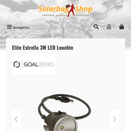
Zum Hauptinhalt springen
Navigation
Elite Estrella 3W LED Leuchte
Bildergalerie überspringen