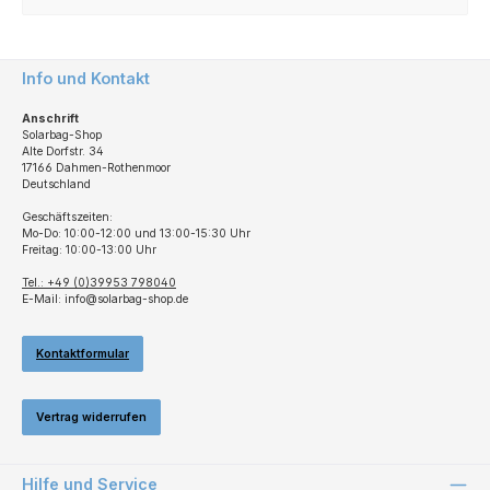
Info und Kontakt
Anschrift
Solarbag-Shop
Alte Dorfstr. 34
17166 Dahmen-Rothenmoor
Deutschland
Geschäftszeiten:
Mo-Do: 10:00-12:00 und 13:00-15:30 Uhr
Freitag: 10:00-13:00 Uhr
Tel.: +49 (0)39953 798040
E-Mail: info@solarbag-shop.de
Kontaktformular
Vertrag widerrufen
Hilfe und Service