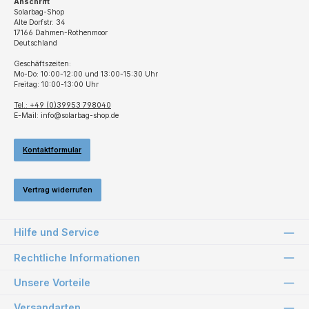
Anschrift
Solarbag-Shop
Alte Dorfstr. 34
17166 Dahmen-Rothenmoor
Deutschland
Geschäftszeiten:
Mo-Do: 10:00-12:00 und 13:00-15:30 Uhr
Freitag: 10:00-13:00 Uhr
Tel.: +49 (0)39953 798040
E-Mail: info@solarbag-shop.de
Kontaktformular
Vertrag widerrufen
Hilfe und Service
Rechtliche Informationen
Unsere Vorteile
Versandarten