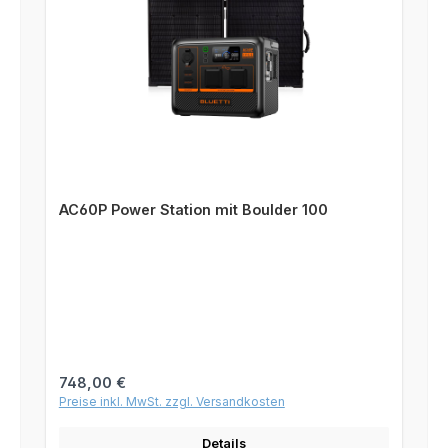
AC60P Power Station mit Boulder 100
Regulärer Preis:
748,00 €
Preise inkl. MwSt. zzgl. Versandkosten
Details