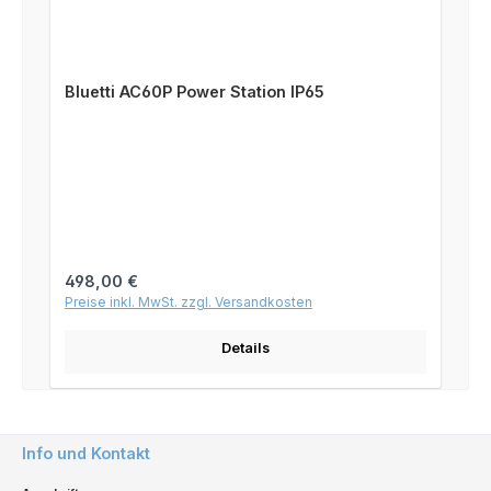
Bluetti AC60P Power Station IP65
Regulärer Preis:
498,00 €
Preise inkl. MwSt. zzgl. Versandkosten
Details
Info und Kontakt