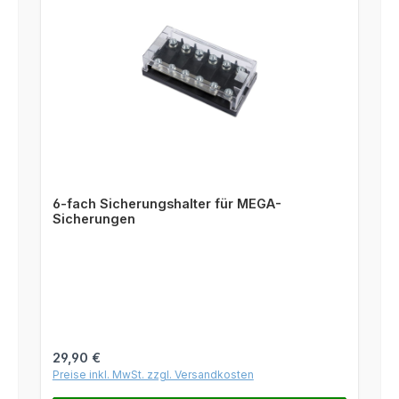
6-fach Sicherungshalter für MEGA-
Sicherungen
Regulärer Preis:
29,90 €
Preise inkl. MwSt. zzgl. Versandkosten