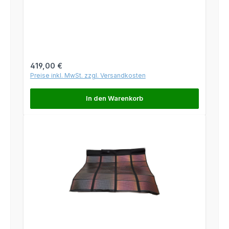
Regulärer Preis:
419,00 €
Preise inkl. MwSt. zzgl. Versandkosten
In den Warenkorb