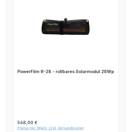
PowerFilm R-28 - rollbares Solarmodul 28Wp
Regulärer Preis:
548,00 €
Preise inkl. MwSt. zzgl. Versandkosten