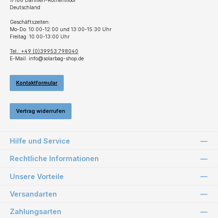
17166 Dahmen-Rothenmoor
Deutschland
Geschäftszeiten:
Mo-Do: 10:00-12:00 und 13:00-15:30 Uhr
Freitag: 10:00-13:00 Uhr
Tel.: +49 (0)39953 798040
E-Mail: info@solarbag-shop.de
Kontaktformular
Vertrag widerrufen
Hilfe und Service
Rechtliche Informationen
Unsere Vorteile
Versandarten
Zahlungsarten