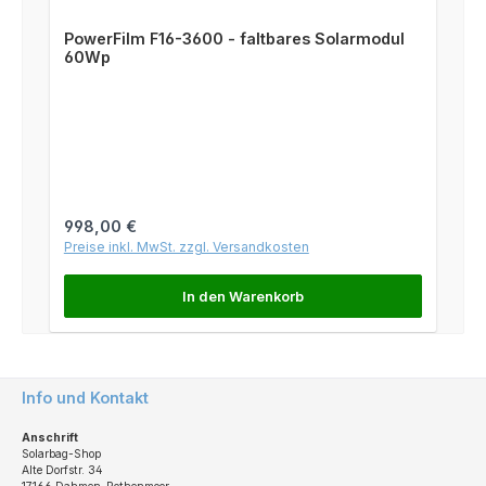
PowerFilm F16-3600 - faltbares Solarmodul
60Wp
Regulärer Preis:
998,00 €
Preise inkl. MwSt. zzgl. Versandkosten
In den Warenkorb
Info und Kontakt
Anschrift
Solarbag-Shop
Alte Dorfstr. 34