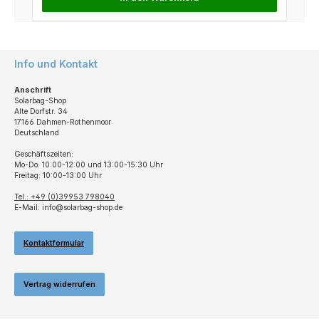
Info und Kontakt
Anschrift
Solarbag-Shop
Alte Dorfstr. 34
17166 Dahmen-Rothenmoor
Deutschland
Geschäftszeiten:
Mo-Do: 10:00-12:00 und 13:00-15:30 Uhr
Freitag: 10:00-13:00 Uhr
Tel.: +49 (0)39953 798040
E-Mail: info@solarbag-shop.de
Kontaktformular
Vertrag widerrufen