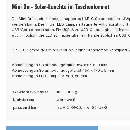
Mini On - Solar-Leuchte im Taschenformat
Die Mini On ist ein kleines, klappbares USB-C Solarmodul mit 3W
werden kann. Der in der LED-Lampe integrierte Akku sorgt nich
USB-Geräte nachladen. Ein USB-A zu USB-C Ladekabel ist hierfür 
auch möglich, die LED zu Hause über ein handelsübliches USB-C 
Die LED-Lampe des Mini On ist als kleine Standlampe konzipiert. 
Abmessungen Solarmodul gefaltet: 154 x 85 x 10 mm
Abmessungen Solarmodul ausgefaltet: 154 x 170 x 5 mm
Abmessungen LED-Lampe: Ø 68 x 60 mm
Gewichts-Klasse:
100 - 300 g
Lichtfarbe:
warmweiß
passend für:
5 ...V (USB-C), 5 V DC (USB)