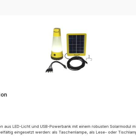
ion
on aus LED-Licht und USB-Powerbank mit einem robusten Solarmodul ma
lfältig eingesetzt werden: als Taschenlampe, als Lese- oder Tischlam