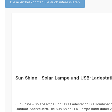
Diese Artikel könnten Sie auch interessieren
Produktgalerie überspringen
Sun Shine - Solar-Lampe und USB-Ladestat
Sun Shine - Solar-Lampe und USB-Ladestation Die Kombinati
Outdoor-Abenteuern. Die Sun Shine LED-Lampe kann dabei vie