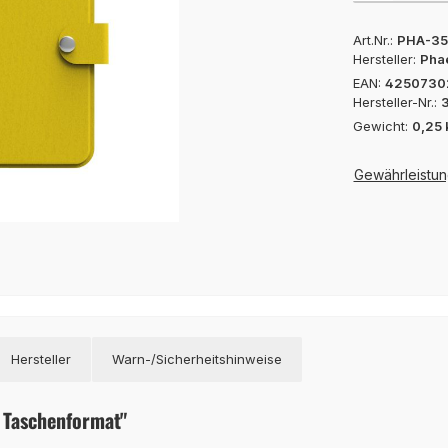
Art.Nr.:
PHA-35
Hersteller:
Pha
EAN:
4250730
Hersteller-Nr.:
Gewicht:
0,25 
Gewährleistun
Hersteller
Warn-/Sicherheitshinweise
 Taschenformat"