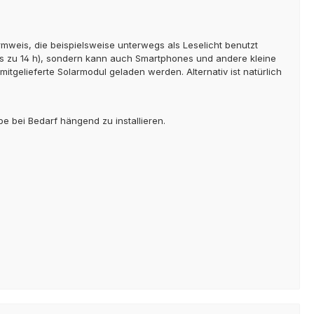
rmweis, die beispielsweise unterwegs als Leselicht benutzt
is zu 14 h), sondern kann auch Smartphones und andere kleine
tgelieferte Solarmodul geladen werden. Alternativ ist natürlich
pe bei Bedarf hängend zu installieren.