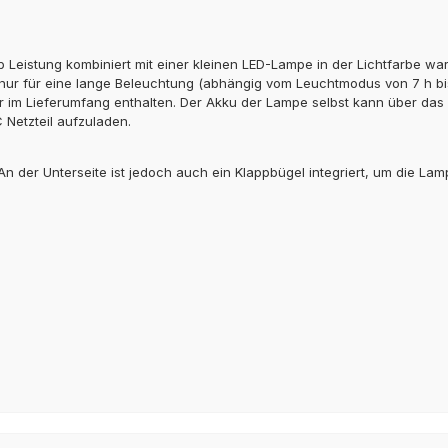
p Leistung kombiniert mit einer kleinen LED-Lampe in der Lichtfarbe wa
t nur für eine lange Beleuchtung (abhängig vom Leuchtmodus von 7 h b
im Lieferumfang enthalten. Der Akku der Lampe selbst kann über das mi
Netzteil aufzuladen.
An der Unterseite ist jedoch auch ein Klappbügel integriert, um die Lam