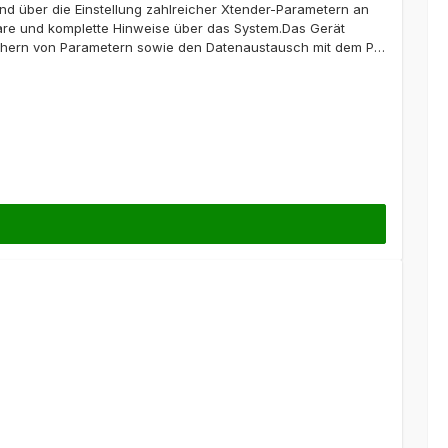
d über die Einstellung zahlreicher Xtender-Parametern an
are und komplette Hinweise über das System.Das Gerät
peichern von Parametern sowie den Datenaustausch mit dem PC