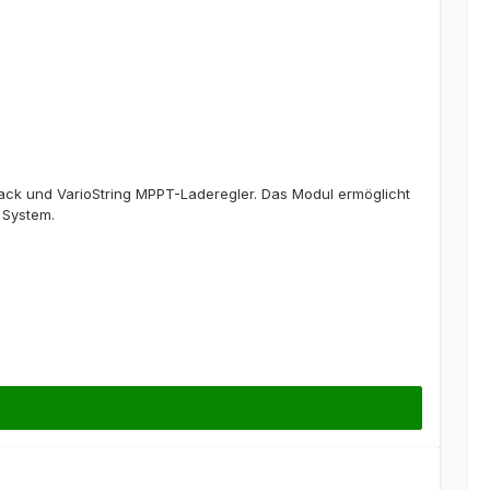
ack und VarioString MPPT-Laderegler. Das Modul ermöglicht
 System.