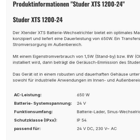
Produktinformationen "Studer XTS 1200-24"
Studer XTS 1200-24
Der Xtender XTS Batterie-Wechselrichter bietet ein optimales Ma
konzipiert und liefert eine Dauerleistung von 650W. Ein Transfersc
Stromversorgung im Außenbereich.
Mit einem Eigenstromverbrauch von 1,5W (Stand-by) bzw. 8W (ON
installiert wird, dann beträgt die Geräusch-Emmission des Stude
Das Gerät ist in einem robusten und dauerhaften Gehäuse unter
sowohl für industrielle Anwendungen im Innen- und Außenbereich 
AC-Leistung:
650 W
Batterie- Systemspannung:
24 V
Funktionsumfang:
Batterie-Lader, Sinus-Wechselri
Schutzklasse (IPxx):
IP 54
passend für:
24 V DC, 230 V~ AC