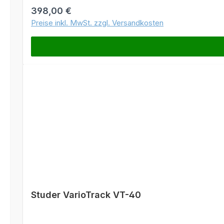
Regulärer Preis:
398,00 €
Preise inkl. MwSt. zzgl. Versandkosten
Studer VarioTrack VT-40